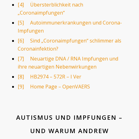
[4]
Übersterblichkeit nach
„Coronaimpfungen“
[5]
Autoimmunerkrankungen und Corona-
Impfungen
[6]
Sind „Coronaimpfungen“ schlimmer als
Coronainfektion?
[7]
Neuartige DNA / RNA Impfungen und
ihre neuartigen Nebenwirkungen
[8]
HB2974 – 572R – I Ver
[9]
Home Page – OpenVAERS
AUTISMUS UND IMPFUNGEN –
UND WARUM ANDREW