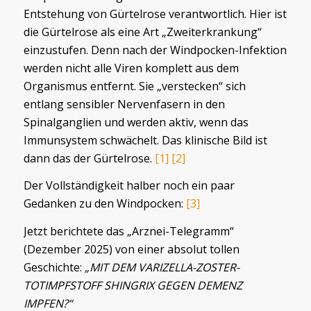
Entstehung von Gürtelrose verantwortlich. Hier ist
die Gürtelrose als eine Art „Zweiterkrankung“
einzustufen. Denn nach der Windpocken-Infektion
werden nicht alle Viren komplett aus dem
Organismus entfernt. Sie „verstecken“ sich
entlang sensibler Nervenfasern in den
Spinalganglien und werden aktiv, wenn das
Immunsystem schwächelt. Das klinische Bild ist
dann das der Gürtelrose.
[1]
[2]
Der Vollständigkeit halber noch ein paar
Gedanken zu den Windpocken:
[3]
Jetzt berichtete das „Arznei-Telegramm“
(Dezember 2025) von einer absolut tollen
Geschichte:
„MIT DEM VARIZELLA-ZOSTER-
TOTIMPFSTOFF SHINGRIX GEGEN DEMENZ
IMPFEN?“