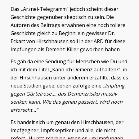
Das „Arznei-Telegramm“ jedoch scheint dieser
Geschichte gegenüber skeptisch zu sein. Die
Autoren des Beitrags erwähnen eine noch tollere
Geschichte gleich zu Beginn: ein gewisser Dr.
Eckart von Hirschhausen soll in der ARD für diese
Impfungen als Demenz-Killer geworben haben.
Es gab da eine Sendung für Menschen wie Du und
ich mit dem Titel „Kann ich Demenz aufhalten?“, in
der Hirschhausen unter anderem erzählte, dass es
neue Studien gäbe, denen zufolge eine
„Impfung
gegen Gürtelrose…. das Demenzrisiko massiv
senken kann. Wie das genau passiert, wird noch
erforscht…“
Es handelt sich um genau den Hirschhausen, der
Impfgegner, Impfskeptiker und alle, die nicht
sofort „Hurra“ schreien, wenn es um Impfungen