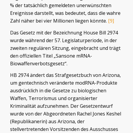
% der tatsächlich gemeldeten unerwünschten
Ereignisse darstellt, was bedeutet, dass die wahre
Zahl näher bei vier Millionen liegen könnte.
[9]
Das Gesetz mit der Bezeichnung House Bill 2974
wurde während der 57. Legislaturperiode, in der
zweiten regulären Sitzung, eingebracht und trägt
den offiziellen Titel „Sansone mRNA-
Biowaffenverbotsgesetz“.
HB 2974 ändert das Strafgesetzbuch von Arizona,
um gentechnisch veränderte modRNA-Produkte
ausdrücklich in die Gesetze zu biologischen
Waffen, Terrorismus und organisierter
Kriminalität aufzunehmen. Der Gesetzentwurf
wurde von der Abgeordneten Rachel Jones Keshel
(Republikanerin) aus Arizona, der
stellvertretenden Vorsitzenden des Ausschusses