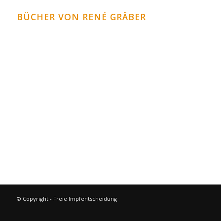
BÜCHER VON RENÉ GRÄBER
Krank durch Übersäuerung
Heilung der Gelenke
Die biologische Herztherapie
Die biologische Lebertherapie
Vitalität pur durch Heilfasten
weitere Bücher im Bücher Shop
© Copyright - Freie Impfentscheidung