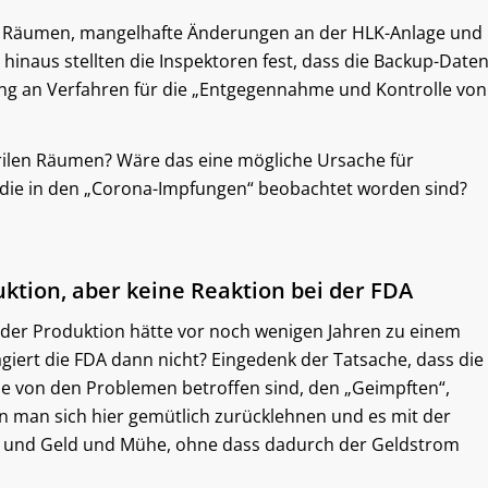
len Räumen, mangelhafte Änderungen an der HLK-Anlage und
naus stellten die Inspektoren fest, dass die Backup-Date
ung an Verfahren für die „Entgegennahme und Kontrolle von
erilen Räumen? Wäre das eine mögliche Ursache für
 die in den „Corona-Impfungen“ beobachtet worden sind?
ktion, aber keine Reaktion bei der FDA
der Produktion hätte vor noch wenigen Jahren zu einem
giert die FDA dann nicht? Eingedenk der Tatsache, dass die
die von den Problemen betroffen sind, den „Geimpften“,
n man sich hier gemütlich zurücklehnen und es mit der
it und Geld und Mühe, ohne dass dadurch der Geldstrom