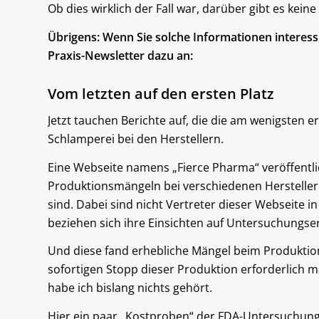
Ob dies wirklich der Fall war, darüber gibt es kein
Übrigens: Wenn Sie solche Informationen interes
Praxis-Newsletter dazu an:
Vom letzten auf den ersten Platz
Jetzt tauchen Berichte auf, die die am wenigsten e
Schlamperei bei den Herstellern.
Eine Webseite namens „Fierce Pharma“ veröffentlich
Produktionsmängeln bei verschiedenen Herstellern
sind. Dabei sind nicht Vertreter dieser Webseite 
beziehen sich ihre Einsichten auf Untersuchungse
Und diese fand erhebliche Mängel beim Produktio
sofortigen Stopp dieser Produktion erforderlich 
habe ich bislang nichts gehört.
Hier ein paar „Kostproben“ der FDA-Untersuchung