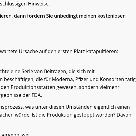
e schlüssigen Hinweise.
sieren, dann fordern Sie unbedingt meinen kostenlosen
rwartete Ursache auf den ersten Platz katapultieren:
te eine Serie von Beiträgen, die sich mit
 beschäftigen, die für Moderna, Pfizer und Konsorten tätig
in den Produktionsstätten gewesen, sondern vielmehr
rgebnisse der FDA.
nsprozess, was unter diesen Umständen eigentlich einen
machen würde. Ist die Produktion gestoppt worden? Davon
sergebnisse: