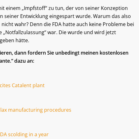
t einem „Impfstoff“ zu tun, der von seiner Konzeption
e in seiner Entwicklung eingespart wurde. Warum das also
 nicht wahr? Denn die FDA hatte auch keine Probleme bei
e „Notfallzulassung“ war. Die wurde und wird jetzt
egeben hätte.
sieren, dann fordern Sie unbedingt meinen kostenlosen
ante.“ dazu an:
tes Catalent plant
lax manufacturing procedures
A scolding in a year