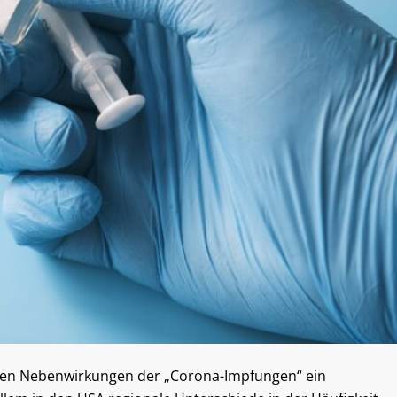
enden Nebenwirkungen der „Corona-Impfungen“ ein