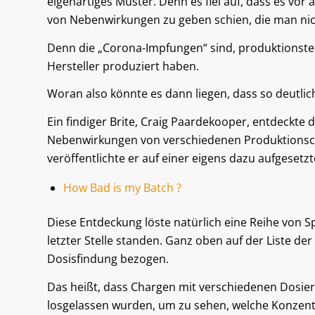
eigenartiges Muster. Denn es fiel auf, dass es vor
von Nebenwirkungen zu geben schien, die man nic
Denn die „Corona-Impfungen“ sind, produktionstech
Hersteller produziert haben.
Woran also könnte es dann liegen, dass so deutli
Ein findiger Brite, Craig Paardekooper, entdeckte 
Nebenwirkungen von verschiedenen Produktionscha
veröffentlichte er auf einer eigens dazu aufgesetz
How Bad is my Batch ?
Diese Entdeckung löste natürlich eine Reihe von S
letzter Stelle standen. Ganz oben auf der Liste d
Dosisfindung bezogen.
Das heißt, dass Chargen mit verschiedenen Dosi
losgelassen wurden, um zu sehen, welche Konze