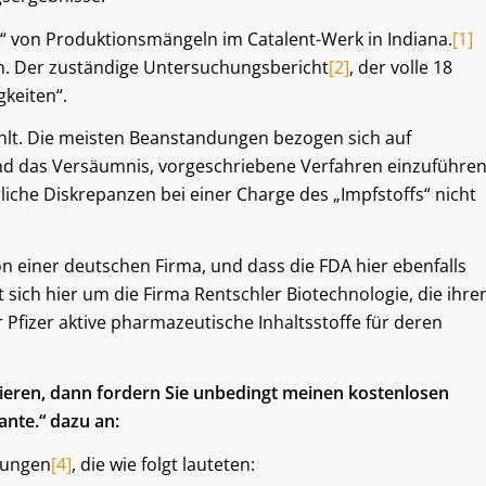
“ von Produktionsmängeln im Catalent-Werk in Indiana.
[1]
en. Der zuständige Untersuchungsbericht
[2]
, der volle 18
gkeiten“.
lt. Die meisten Beanstandungen bezogen sich auf
und das Versäumnis, vorgeschriebene Verfahren einzuführe
rliche Diskrepanzen bei einer Charge des „Impfstoffs“ nicht
n einer deutschen Firma, und dass die FDA hier ebenfalls
t sich hier um die Firma Rentschler Biotechnologie, die ihre
 Pfizer aktive pharmazeutische Inhaltsstoffe für deren
sieren, dann fordern Sie unbedingt meinen kostenlosen
ante.“ dazu an:
dungen
[4]
, die wie folgt lauteten: