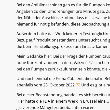
Bei den Abfüllmaschinen gab es für die Pumpen ke
Angaben zu den Umdrehungen pro Minute gab. Zusät
der Nähe der Anschlüsse, ohne dass die Ursache 
niemand für nötig befunden, diese Beobachtung au
Außerdem hatte das Werk keinerlei Testmöglichkeit
Bezug auf Produktionsstandards untersucht und 
die beim Herstellungsprozess zum Einsatz kamen, 
Mein Gedanke hier: Bei der Frage der Pumpen tauc
hohe Konzentrationen in den „Vakzin“-Fläschchen 
bei den Pumpen zurückzuführen sein könnte, die 
Und noch einmal die Firma Catalent, diesmal in Bel
ebenfalls vom 25. Oktober 2022.
[5]
Und es gibt ein
Bei dieser Beanstandung handelt es sich bereits u
Hier hatte die FDA in einem Werk in Brüssel eine
gravierende Mängel zu beobachten waren.