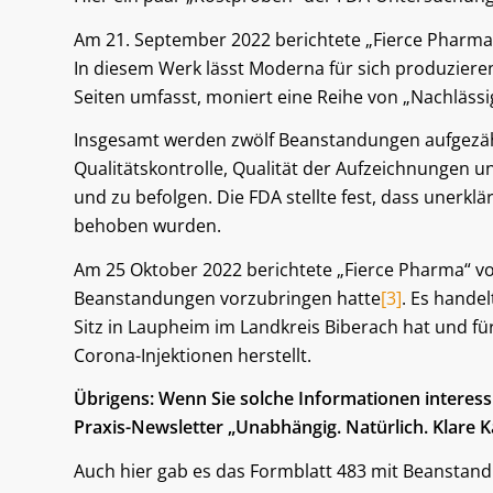
Am 21. September 2022 berichtete „Fierce Pharma
In diesem Werk lässt Moderna für sich produzier
Seiten umfasst, moniert eine Reihe von „Nachlässi
Insgesamt werden zwölf Beanstandungen aufgezäh
Qualitätskontrolle, Qualität der Aufzeichnungen 
und zu befolgen. Die FDA stellte fest, dass unerklä
behoben wurden.
Am 25 Oktober 2022 berichtete „Fierce Pharma“ vo
Beanstandungen vorzubringen hatte
[3]
. Es handel
Sitz in Laupheim im Landkreis Biberach hat und für
Corona-Injektionen herstellt.
Übrigens: Wenn Sie solche Informationen interes
Praxis-Newsletter „Unabhängig. Natürlich. Klare K
Auch hier gab es das Formblatt 483 mit Beanstan