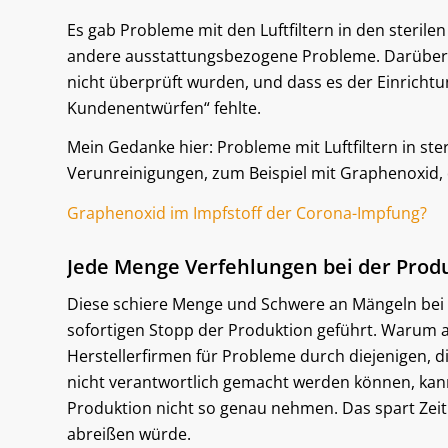
Es gab Probleme mit den Luftfiltern in den steri
andere ausstattungsbezogene Probleme. Darüber hi
nicht überprüft wurden, und dass es der Einricht
Kundenentwürfen“ fehlte.
Mein Gedanke hier: Probleme mit Luftfiltern in st
Verunreinigungen, zum Beispiel mit Graphenoxid,
Graphenoxid im Impfstoff der Corona-Impfung?
Jede Menge Verfehlungen bei der Produ
Diese schiere Menge und Schwere an Mängeln bei 
sofortigen Stopp der Produktion geführt. Warum a
Herstellerfirmen für Probleme durch diejenigen, 
nicht verantwortlich gemacht werden können, kan
Produktion nicht so genau nehmen. Das spart Ze
abreißen würde.