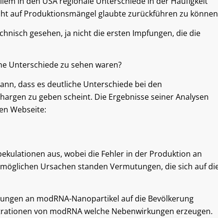
 allem in den USA regionale Unterschiede in der Häufigkeit
ht auf Produktionsmängel glaubte zurückführen zu können
nisch gesehen, ja nicht die ersten Impfungen, die die
che Unterschiede zu sehen waren?
dann, dass es deutliche Unterschiede bei den
rgen zu geben scheint. Die Ergebnisse seiner Analysen
ten Webseite:
pekulationen aus, wobei die Fehler in der Produktion an
er möglichen Ursachen standen Vermutungen, die sich auf di
erungen an modRNA-Nanopartikel auf die Bevölkerung
ntrationen von modRNA welche Nebenwirkungen erzeugen.