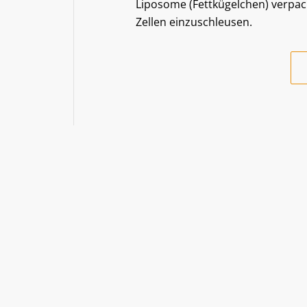
Liposome (Fettkügelchen) verpack
Zellen einzuschleusen.