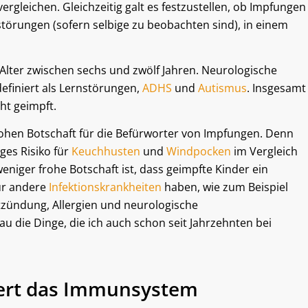
rgleichen. Gleichzeitig galt es festzustellen, ob Impfungen
törungen (sofern selbige zu beobachten sind), in einem
Alter zwischen sechs und zwölf Jahren. Neurologische
finiert als Lernstörungen,
ADHS
und
Autismus
. Insgesamt
ht geimpft.
frohen Botschaft für die Befürworter von Impfungen. Denn
ges Risiko für
Keuchhusten
und
Windpocken
im Vergleich
eniger frohe Botschaft ist, dass geimpfte Kinder ein
für andere
Infektionskrankheiten
haben, wie zum Beispiel
zündung, Allergien und neurologische
u die Dinge, die ich auch schon seit Jahrzehnten bei
iert das Immunsystem