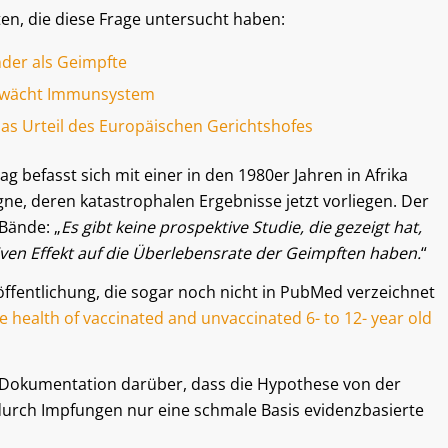
ten, die diese Frage untersucht haben:
der als Geimpfte
chwächt Immunsystem
as Urteil des Europäischen Gerichtshofes
ag befasst sich mit einer in den 1980er Jahren in Afrika
, deren katastrophalen Ergebnisse jetzt vorliegen. Der
Bände: „
Es gibt keine prospektive Studie, die gezeigt hat,
ven Effekt auf die Überlebensrate der Geimpften haben.
“
röffentlichung, die sogar noch nicht in PubMed verzeichnet
e health of vaccinated and unvaccinated 6- to 12- year old
re Dokumentation darüber, dass die Hypothese von der
 durch Impfungen nur eine schmale Basis evidenzbasierte