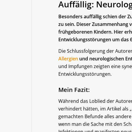
Auffällig: Neurol
Besonders auffällig schien der
zu sein. Dieser Zusammenhang v
frühgeborenen Kindern. Hier erhö
Entwicklungsstörungen um das 6
Die Schlussfolgerung der Autore
Allergien
und neurologischen Ent
und Impfungen zeigten eine syne
Entwicklungsstörungen.
Mein Fazit:
Während das Loblied der Autoren 
verhindert hätten, im Artikel als
gemachten Befunde alles andere a
wenn man die Sache mit den Schä
Infektionen und manifesten neur