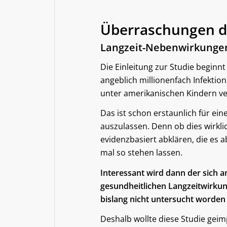
Überraschungen di
Langzeit-Nebenwirkungen
Die Einleitung zur Studie beginn
angeblich millionenfach Infekti
unter amerikanischen Kindern ve
Das ist schon erstaunlich für ein
auszulassen. Denn ob dies wirklic
evidenzbasiert abklären, die es 
mal so stehen lassen.
Interessant wird dann der sich a
gesundheitlichen Langzeitwirku
bislang nicht untersucht worden
Deshalb wollte diese Studie geim