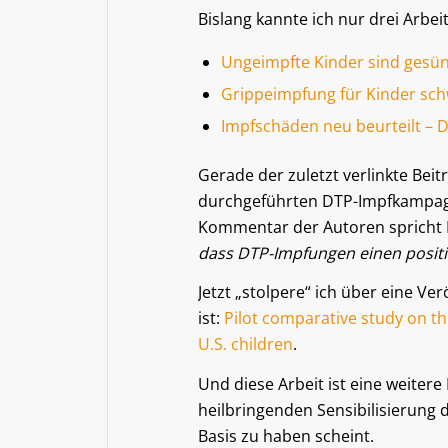
Bislang kannte ich nur drei Arbei
Ungeimpfte Kinder sind gesün
Grippeimpfung für Kinder s
Impfschäden neu beurteilt – D
Gerade der zuletzt verlinkte Beitr
durchgeführten DTP-Impfkampagne
Kommentar der Autoren spricht 
dass DTP-Impfungen einen positi
Jetzt „stolpere“ ich über eine Ve
ist:
Pilot comparative study on th
U.S. children
.
Und diese Arbeit ist eine weite
heilbringenden Sensibilisierung
Basis zu haben scheint.