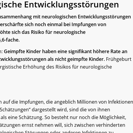
ogische Entwicklungsstörungen
 Zusammenhang mit neurologischen Entwicklungsstörungen
erschärfte sich noch einmal bei Impfungen von
hte sich das Risiko für neurologische
,6-fache.
n:
Geimpfte Kinder haben eine signifikant höhere Rate an
wicklungsstörungen als nicht geimpfte Kinder.
Frühgeburt
rgistische Erhöhung des Risikos für neurologische
auf die Impfungen, die angeblich Millionen von Infektione
 „Schätzungen“ dargestellt wird, sind die von ihnen
ls eine Schätzung. So besteht nur noch die Möglichkeit,
tzungen ernst nehmen will, sich zwischen verhinderten
ologischen Störungen oder anderen Infektionen zu