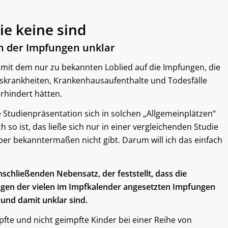
e keine sind
 der Impfungen unklar
t mit dem nur zu bekannten Loblied auf die Impfungen, die
onskrankheiten, Krankenhausaufenthalte und Todesfälle
rhindert hätten.
e Studienpräsentation sich in solchen „Allgemeinplätzen“
h so ist, das ließe sich nur in einer vergleichenden Studie
aber bekanntermaßen nicht gibt. Darum will ich das einfach
nschließenden Nebensatz, der feststellt, dass die
ngen der vielen im Impfkalender angesetzten Impfungen
 und damit unklar sind.
pfte und nicht geimpfte Kinder bei einer Reihe von