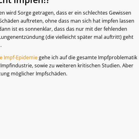
den wird Sorge getragen, dass er ein schlechtes Gewissen
Schäden auftreten, ohne dass man sich hat impfen lassen
dann ist es sonnenklar, dass das nur mit der fehlenden
ungenentzündung (die vielleicht später mal auftritt) geht
…
e Impf-Epidemie
gehe ich auf die gesamte Impfproblematik
 Impfindustrie, sowie zu weiteren kritischen Studien. Aber
itung möglicher Impfschäden.