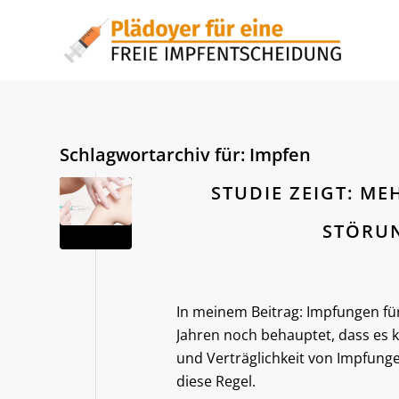
Schlagwortarchiv für:
Impfen
STUDIE ZEIGT: M
STÖRU
In meinem Beitrag: Impfungen für 
Jahren noch behauptet, dass es k
und Verträglichkeit von Impfunge
diese Regel.