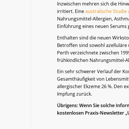
Inzwischen mehren sich die Hin
irritiert. Eine
australische Studie
Nahrungsmittel-Allergien, Asthm
Einführung eines neuen Serums 
Enthalten sind die neuen Wirkst
Betroffen sind sowohl azelluläre 
Perth verzeichnete zwischen 19
frühkindlichen Nahrungsmittel-Al
Ein sehr schwerer Verlauf der K
Gesamthäufigkeit von Lebensmitte
allergischer Ekzeme 26 %. Den ex
Impfung zurück.
Übrigens: Wenn Sie solche Infor
kostenlosen Praxis-Newsletter „U