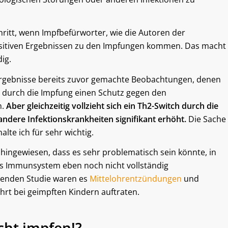
schritt, wenn Impfbefürworter, wie die Autoren der
positiven Ergebnissen zu den Impfungen kommen. Das macht
ig.
 Ergebnisse bereits zuvor gemachte Beobachtungen, denen
ht durch die Impfung einen Schutz gegen den
n.
Aber gleichzeitig vollzieht sich ein Th2-Switch durch die
 andere Infektionskrankheiten signifikant erhöht.
Die Sache
alte ich für sehr wichtig.
hingewiesen, dass es sehr problematisch sein könnte, in
as Immunsystem eben noch nicht vollständig
iegenden Studie waren es
Mittelohrentzündungen
und
ehrt bei geimpften Kindern auftraten.
icht impfen!?