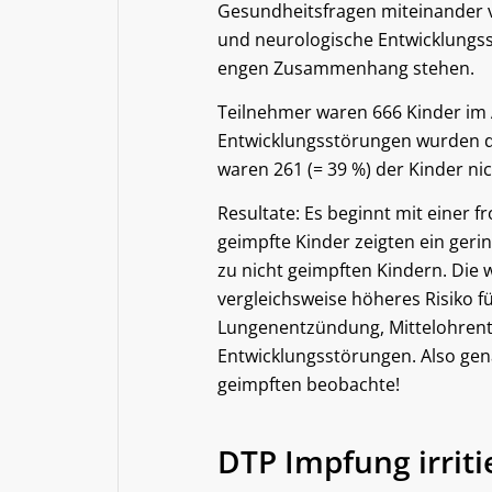
Gesundheitsfragen miteinander ve
und neurologische Entwicklungss
engen Zusammenhang stehen.
Teilnehmer waren 666 Kinder im 
Entwicklungsstörungen wurden de
waren 261 (= 39 %) der Kinder nic
Resultate: Es beginnt mit einer 
geimpfte Kinder zeigten ein gerin
zu nicht geimpften Kindern. Die w
vergleichsweise höheres Risiko 
Lungenentzündung, Mittelohrent
Entwicklungsstörungen. Also gena
geimpften beobachte!
DTP Impfung irrit