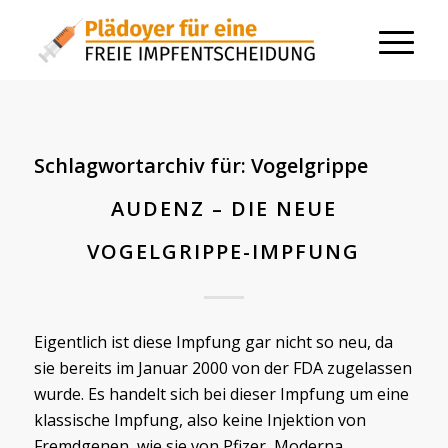
Schlagwortarchiv für:
Vogelgrippe
AUDENZ – DIE NEUE
VOGELGRIPPE-IMPFUNG
Eigentlich ist diese Impfung gar nicht so neu, da
sie bereits im Januar 2000 von der FDA zugelassen
wurde. Es handelt sich bei dieser Impfung um eine
klassische Impfung, also keine Injektion von
Fremdgenen, wie sie von Pfizer, Moderna,