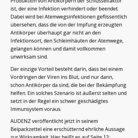
Produktion von Antikörpern der Schlüsselfaktor
ist, der eine Infektion verhindert oder beendet.
Dabei wird bei Atemwegsinfektionen geflissentlich
übersehen, dass die von der Impfung erzeugten
Antikörper überhaupt gar nicht an den
Infektionsort, den Schleimhäuten der Atemwege,
gelangen können und damit vollkommen
unwirksam sind.
Der einzige Vorteil besteht darin, dass bei einem
Vordringen der Viren ins Blut, und nur dann,
schon Antikörper da sind, die bei der Bekämpfung
helfen. Ein solches Szenario ist äußerst selten und
setzt in der Regel ein schwer geschädigtes
Immunsystem voraus.
AUDENZ veröffentlicht jetzt in seinem
Beipackzettel eine erschütternd ehrliche Aussage
zur Wirksamkeit. Hier heißt es auf Seite 12: