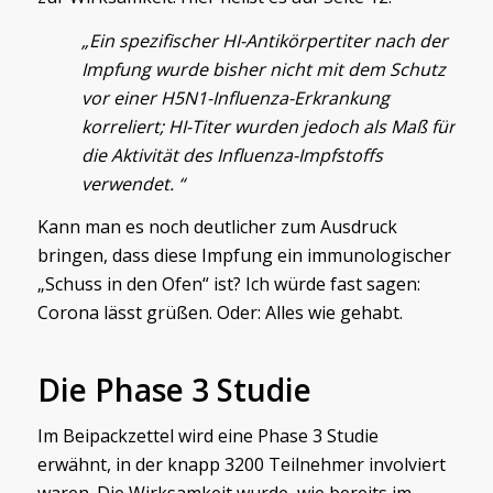
„Ein spezifischer HI-Antikörpertiter nach der
Impfung wurde bisher nicht mit dem Schutz
vor einer H5N1-Influenza-Erkrankung
korreliert; HI-Titer wurden jedoch als Maß für
die Aktivität des Influenza-Impfstoffs
verwendet. “
Kann man es noch deutlicher zum Ausdruck
bringen, dass diese Impfung ein immunologischer
„Schuss in den Ofen“ ist? Ich würde fast sagen:
Corona lässt grüßen. Oder: Alles wie gehabt.
Die Phase 3 Studie
Im Beipackzettel wird eine Phase 3 Studie
erwähnt, in der knapp 3200 Teilnehmer involviert
waren. Die Wirksamkeit wurde, wie bereits im