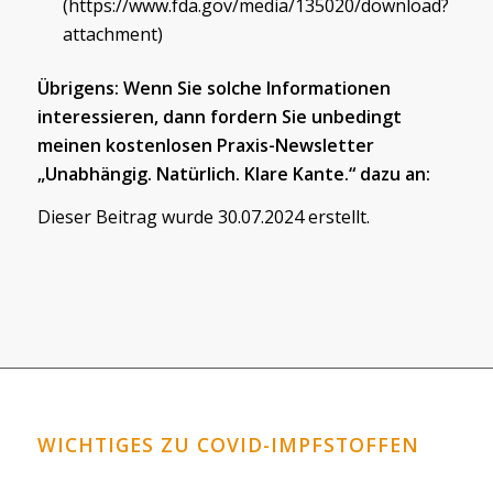
(https://www.fda.gov/media/135020/download?
attachment)
Übrigens: Wenn Sie solche Informationen
interessieren, dann fordern Sie unbedingt
meinen kostenlosen Praxis-Newsletter
„Unabhängig. Natürlich. Klare Kante.“ dazu an:
Dieser Beitrag wurde 30.07.2024 erstellt.
WICHTIGES ZU COVID-IMPFSTOFFEN
Horrormeldungen zu den Covid-Impfstoffen