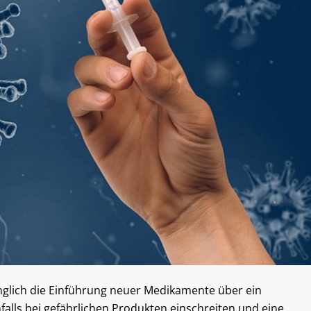
ünglich die Einführung neuer Medikamente über ein
alls bei gefährlichen Produkten einschreiten und eine