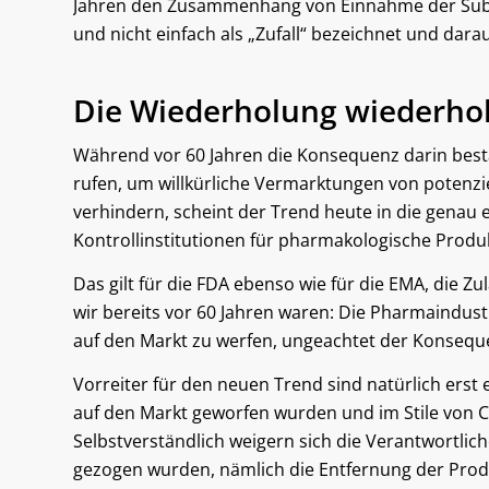
Jahren den Zusammenhang von Einnahme der Sub
und nicht einfach als „Zufall“ bezeichnet und da
Die Wiederholung wiederhol
Während vor 60 Jahren die Konsequenz darin bestan
rufen, um willkürliche Vermarktungen von potenzi
verhindern, scheint der Trend heute in die genau 
Kontrollinstitutionen für pharmakologische Produ
Das gilt für die FDA ebenso wie für die EMA, die 
wir bereits vor 60 Jahren waren: Die Pharmaindustr
auf den Markt zu werfen, ungeachtet der Konseque
Vorreiter für den neuen Trend sind natürlich erst
auf den Markt geworfen wurden und im Stile von
Selbstverständlich weigern sich die Verantwortlic
gezogen wurden, nämlich die Entfernung der Prod