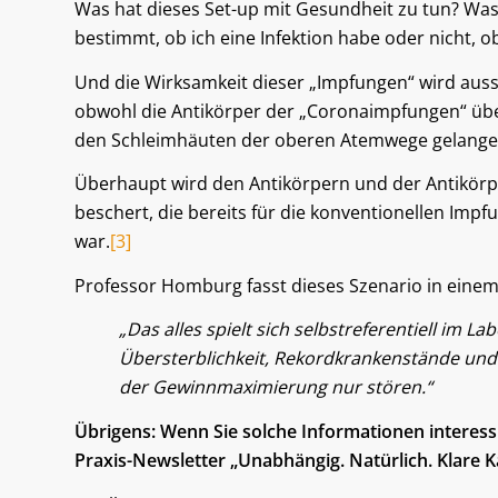
Was hat dieses Set-up mit Gesundheit zu tun? Was
bestimmt, ob ich eine Infektion habe oder nicht, 
Und die Wirksamkeit dieser „Impfungen“ wird auss
obwohl die Antikörper der „Coronaimpfungen“ über
den Schleimhäuten der oberen Atemwege gelange
Überhaupt wird den Antikörpern und der Antikörpe
beschert, die bereits für die konventionellen I
war.
[3]
Professor Homburg fasst dieses Szenario in eine
„Das alles spielt sich selbstreferentiell im 
Übersterblichkeit, Rekordkrankenstände und 
der Gewinnmaximierung nur stören.“
Übrigens: Wenn Sie solche Informationen interes
Praxis-Newsletter „Unabhängig. Natürlich. Klare K