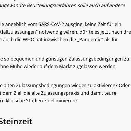
angewandte Beurteilungsverfahren solle auch auf andere
e angeblich vom SARS-CoV-2 ausging, keine Zeit für ein
fallzulassungen“ notwendig wären, dürfte es jetzt nach dre
enn auch die WHO hat inzwischen die „Pandemie“ als für
trie so bequemen und günstigen Zulassungsbedingungen zu
 ohne Mühe wieder auf dem Markt zugelassen werden
ie alten Zulassungsbedingungen wieder zu aktivieren? Oder
 dem Ziel, die alte Zulassungspraxis und damit teure,
e klinische Studien zu eliminieren?
Steinzeit