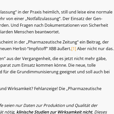
lassung“ in der Praxis heimlich, still und leise eine normale
r von einer „Notfallzulassung“. Der Einsatz der Gen-
worden. Und Fragen nach Dokumentationen von Sicherheit
lliarden Menschen beantwortet.
scheint in der „Pharmazeutische Zeitung“ ein Beitrag, der
neuen Herbst-“Impfstoff“ XBB äußert.
[1]
Aber nicht nur das.
“ aus der Vergangenheit, die es jetzt nicht mehr gäbe,
parat zum Einsatz kommen könne. Die neue, tolle
 für die Grundimmunisierung geeignet und soll auch bei
und Wirksamkeit? Fehlanzeige! Die „Pharmazeutische
fe seien nur Daten zur Produktion und Qualität der
t nötig,
klinische Studien zur Wirksamkeit nicht
. Dieses