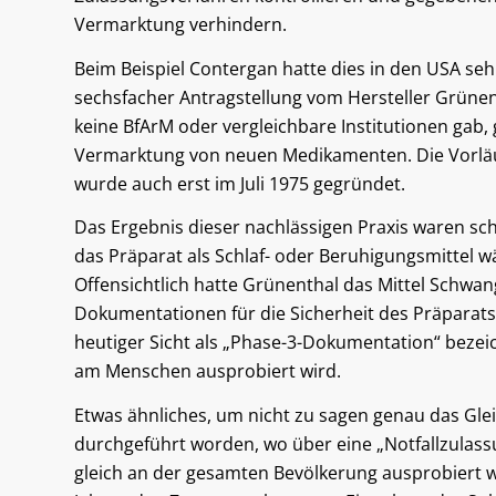
Vermarktung verhindern.
Beim Beispiel Contergan hatte dies in den USA sehr
sechsfacher Antragstellung vom Hersteller Grünen
keine BfArM oder vergleichbare Institutionen gab
Vermarktung von neuen Medikamenten. Die Vorläufer
wurde auch erst im Juli 1975 gegründet.
Das Ergebnis dieser nachlässigen Praxis waren s
das Präparat als Schlaf- oder Beruhigungsmittel
Offensichtlich hatte Grünenthal das Mittel Schw
Dokumentationen für die Sicherheit des Präparat
heutiger Sicht als „Phase-3-Dokumentation“ bezeic
am Menschen ausprobiert wird.
Etwas ähnliches, um nicht zu sagen genau das Glei
durchgeführt worden, wo über eine „Notfallzulass
gleich an der gesamten Bevölkerung ausprobiert w