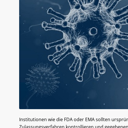
Institutionen wie die FDA oder EMA sollten urspr
Zulassungsverfahren kontrollieren und gegebenenf