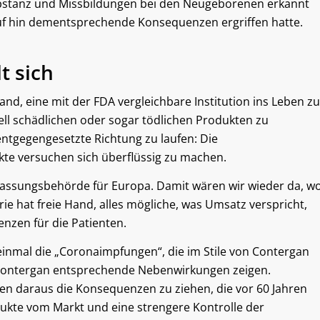
stanz und Missbildungen bei den Neugeborenen erkannt
rauf hin dementsprechende Konsequenzen ergriffen hatte.
t sich
d, eine mit der FDA vergleichbare Institution ins Leben zu
ell schädlichen oder sogar tödlichen Produkten zu
entgegengesetzte Richtung zu laufen: Die
kte versuchen sich überflüssig zu machen.
Zulassungsbehörde für Europa. Damit wären wir wieder da, w
ie hat freie Hand, alles mögliche, was Umsatz verspricht,
nzen für die Patienten.
 einmal die „Coronaimpfungen“, die im Stile von Contergan
 Contergan entsprechende Nebenwirkungen zeigen.
hen daraus die Konsequenzen zu ziehen, die vor 60 Jahren
ukte vom Markt und eine strengere Kontrolle der