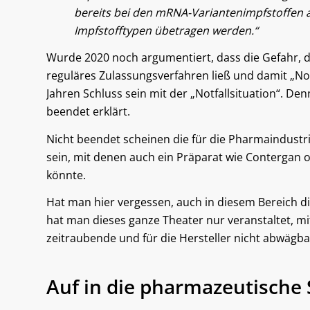
bereits bei den mRNA-Variantenimpfstoffen 
Impfstofftypen übetragen werden.“
Wurde 2020 noch argumentiert, dass die Gefahr, di
reguläres Zulassungsverfahren ließ und damit „Not
Jahren Schluss sein mit der „Notfallsituation“. D
beendet erklärt.
Nicht beendet scheinen die für die Pharmaindus
sein, mit denen auch ein Präparat wie Contergan
könnte.
Hat man hier vergessen, auch in diesem Bereich d
hat man dieses ganze Theater nur veranstaltet, mit
zeitraubende und für die Hersteller nicht abwägbar
Auf in die pharmazeutische 