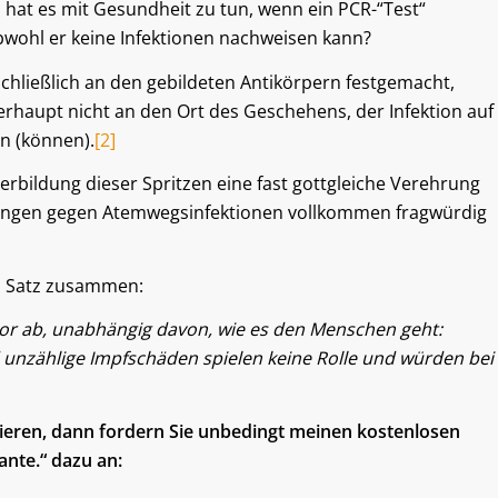
 hat es mit Gesundheit zu tun, wenn ein PCR-“Test“
obwohl er keine Infektionen nachweisen kann?
chließlich an den gebildeten Antikörpern festgemacht,
haupt nicht an den Ort des Geschehens, der Infektion auf
n (können).
[2]
rbildung dieser Spritzen eine fast gottgleiche Verehrung
mpfungen gegen Atemwegsinfektionen vollkommen fragwürdig
m Satz zusammen:
Labor ab, unabhängig davon, wie es den Menschen geht:
unzählige Impfschäden spielen keine Rolle und würden bei
sieren, dann fordern Sie unbedingt meinen kostenlosen
ante.“ dazu an: