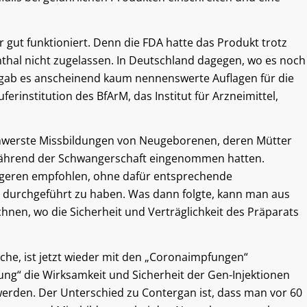
 gut funktioniert. Denn die FDA hatte das Produkt trotz
thal nicht zugelassen. In Deutschland dagegen, wo es noch
, gab es anscheinend kaum nennenswerte Auflagen für die
institution des BfArM, das Institut für Arzneimittel,
chwerste Missbildungen von Neugeborenen, deren Mütter
 während der Schwangerschaft eingenommen hatten.
angeren empfohlen, ohne dafür entsprechende
s durchgeführt zu haben. Was dann folgte, kann man aus
hnen, wo die Sicherheit und Verträglichkeit des Präparats
che, ist jetzt wieder mit den „Coronaimpfungen“
ung“ die Wirksamkeit und Sicherheit der Gen-Injektionen
erden. Der Unterschied zu Contergan ist, dass man vor 60