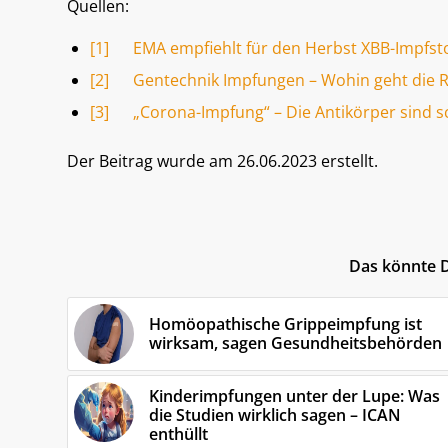
Quellen:
[1]
EMA empfiehlt für den Herbst XBB-Impfsto
[2]
Gentechnik Impfungen – Wohin geht die R
[3]
„Corona-Impfung“ – Die Antikörper sind s
Der Beitrag wurde am 26.06.2023 erstellt.
Das könnte D
Homöopathische Grippeimpfung ist
wirksam, sagen Gesundheitsbehörden
Kinderimpfungen unter der Lupe: Was
die Studien wirklich sagen – ICAN
enthüllt