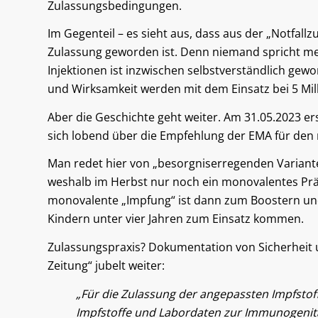
Zulassungsbedingungen.
Im Gegenteil – es sieht aus, dass aus der „Notfallzu
Zulassung geworden ist. Denn niemand spricht meh
Injektionen ist inzwischen selbstverständlich ge
und Wirksamkeit werden mit dem Einsatz bei 5 Mi
Aber die Geschichte geht weiter. Am 31.05.2023 er
sich lobend über die Empfehlung der EMA für den 
Man redet hier von „besorgniserregenden Varianten
weshalb im Herbst nur noch ein monovalentes Prä
monovalente „Impfung“ ist dann zum Boostern und
Kindern unter vier Jahren zum Einsatz kommen.
Zulassungspraxis? Dokumentation von Sicherheit 
Zeitung“ jubelt weiter:
„Für die Zulassung der angepassten Impfstof
Impfstoffe und Labordaten zur Immunogenitä