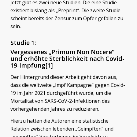
Jetzt gibt es zwei neue Studien. Die eine Studie
existiert bislang als „Preprint“. Die zweite Studie
scheint bereits der Zensur zum Opfer gefallen zu
sein.
Studie 1:
Vergessenes „Primum Non Nocere“
und erhöhte Sterblichkeit nach Covid-
19-Impfung
[1]
Der Hintergrund dieser Arbeit geht davon aus,
dass die weltweite „Impf Kampagne“ gegen Covid-
19 im Jahr 2021 durchgeführt wurde, um die
Mortalität von SARS-CoV-2-Infektionen des
vorhergehenden Jahres zu reduzieren.
Hierzu hatten die Autoren eine statistische
Relation zwischen lebenden „Geimpften“ und
„geimpften“ Verstorbenen im Vergleich zu