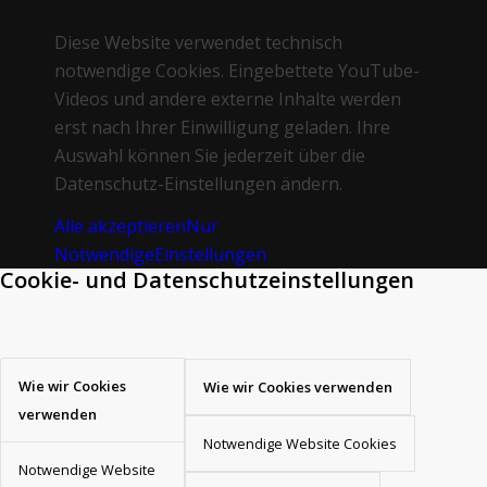
Diese Website verwendet technisch
notwendige Cookies. Eingebettete YouTube-
Videos und andere externe Inhalte werden
erst nach Ihrer Einwilligung geladen. Ihre
Auswahl können Sie jederzeit über die
Datenschutz-Einstellungen ändern.
Alle akzeptieren
Nur
Notwendige
Einstellungen
Cookie- und Datenschutzeinstellungen
Wie wir Cookies
Wie wir Cookies verwenden
verwenden
Notwendige Website Cookies
Notwendige Website