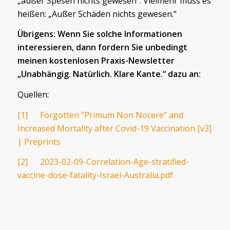
„außer Spesen nichts gewesen“. Vielmehr muss es
heißen: „Außer Schäden nichts gewesen.“
Übrigens: Wenn Sie solche Informationen
interessieren, dann fordern Sie unbedingt
meinen kostenlosen Praxis-Newsletter
„Unabhängig. Natürlich. Klare Kante.“ dazu an:
Quellen:
[1]
Forgotten “Primum Non Nocere” and
Increased Mortality after Covid-19 Vaccination [v3]
| Preprints
[2]
2023-02-09-Correlation-Age-stratified-
vaccine-dose-fatality-Israel-Australia.pdf