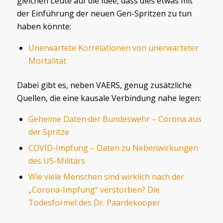
gleichen Leute auf die Idee, dass dies etwas mit
der Einführung der neuen Gen-Spritzen zu tun
haben könnte:
Unerwartete Korrelationen von unerwarteter
Mortalität
Dabei gibt es, neben VAERS, genug zusätzliche
Quellen, die eine kausale Verbindung nahe legen:
Geheime Daten der Bundeswehr – Corona aus
der Spritze
COVID-Impfung – Daten zu Nebenwirkungen
des US-Militärs
Wie viele Menschen sind wirklich nach der
„Corona-Impfung“ verstorben? Die
Todesformel des Dr. Paardekooper