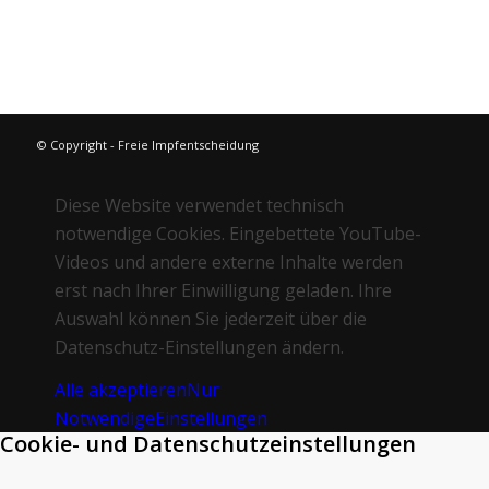
© Copyright - Freie Impfentscheidung
Diese Website verwendet technisch
notwendige Cookies. Eingebettete YouTube-
Videos und andere externe Inhalte werden
erst nach Ihrer Einwilligung geladen. Ihre
Auswahl können Sie jederzeit über die
Datenschutz-Einstellungen ändern.
Alle akzeptieren
Nur
Notwendige
Einstellungen
Cookie- und Datenschutzeinstellungen