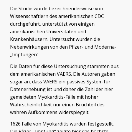
Die Studie wurde bezeichnenderweise von
Wissenschaftlern des amerikanischen CDC
durchgeführt, unterstützt von einigen
amerikanischen Universitäten und
Krankenhäusern. Untersucht wurden die
Nebenwirkungen von den Pfizer- und Moderna-
„Impfungen“.
Die Daten für diese Untersuchung stammten aus
dem amerikanischen VAERS. Die Autoren gaben
sogar an, dass VAERS ein passives System für
Datenerhebung ist und daher die Zahl der hier
gemeldeten Myokarditis-Fälle mit hoher
Wahrscheinlichkeit nur einen Bruchteil des
wahren Aufkommens widerspiegelt.
1626 Fälle von Myokarditis wurden festgestellt.
Die Pfizer-„Impfung“ zeigte hier das höchste