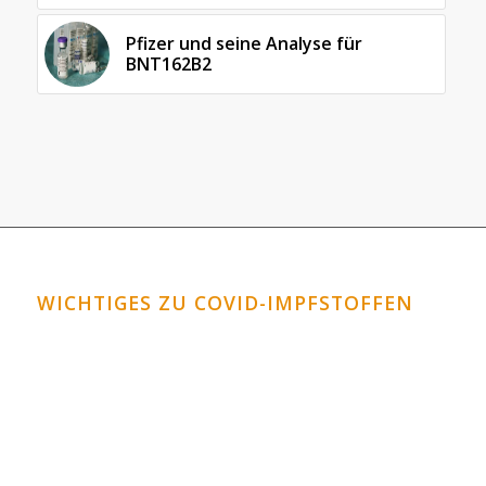
Pfizer und seine Analyse für
BNT162B2
WICHTIGES ZU COVID-IMPFSTOFFEN
Horrormeldungen zu den Covid-Impfstoffen
Covid-Impfstoffe: Schauen Sie in die Datenbank
VAERS!
Corona-Impfungen für Kinder?