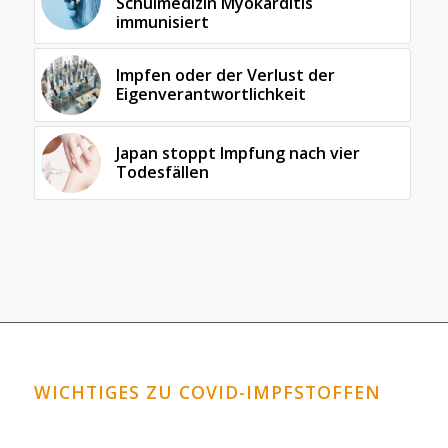
Schulmedizin Myokarditis
immunisiert
Impfen oder der Verlust der
Eigenverantwortlichkeit
Japan stoppt Impfung nach vier
Todesfällen
WICHTIGES ZU COVID-IMPFSTOFFEN
Horrormeldungen zu den Covid-Impfstoffen