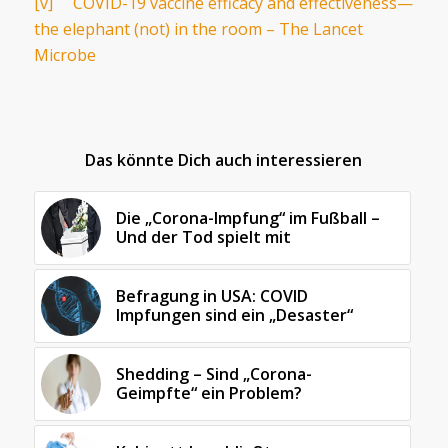
[v]
COVID-19 vaccine efficacy and effectiveness—
the elephant (not) in the room – The Lancet
Microbe
Das könnte Dich auch interessieren
Die „Corona-Impfung“ im Fußball –
Und der Tod spielt mit
Befragung in USA: COVID
Impfungen sind ein „Desaster“
Shedding – Sind „Corona-
Geimpfte“ ein Problem?