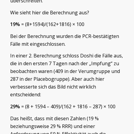
überschreiten.
Wie sieht hier die Berechnung aus?
19%
= (8+1594)/(162+1816) × 100
Bei der Berechnung wurden die PCR-bestätigten
Fälle mit eingeschlossen.
In einer 2. Berechnung schloss Doshi die Fälle aus,
die in den ersten 7 Tagen nach der „Impfung“ zu
beobachten waren (409 in der Verumgruppe und
287 in der Placebogruppe). Aber auch hier
verbesserte sich das Bild nicht wirklich
entscheidend:
29%
= (8 + 1594 – 409)/(162 + 1816 – 287) × 100
Das heißt, dass mit diesen Zahlen (19 %
beziehungsweise 29 % RRR) und einer
Anforderung von 50 % Effektivität auch die