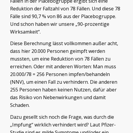
Fällen in der Placebogruppe ergibt sich eine
Reduktion der Fallzahl von 78 Fällen. Und diese 78
Fälle sind 90,7 % von 86 aus der Placebogruppe.
Und schon haben wir unsere „90-prozentige
Wirksamkeit“.
Diese Berechnung lässt vollkommen außer acht,
dass hier 20.000 Personen geimpft werden
mussten, um eine Reduktion von 78 Fällen zu
erreichen. Oder mit anderen Worten: Man muss
20.000/78 = 256 Personen impfen/behandeln
(NNV), um einen Fall zu verhindern. Die anderen
255 Personen haben keinen Nutzen, dafür aber
das Risiko von Nebenwirkungen und damit
Schaden.
Dazu gesellt sich noch die Frage, was durch die
„Impfung“ wirklich verhindert wird? Laut Pfizer-
Studie sind es milde Symptome und/oder ein