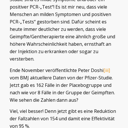
positiver PCR-„Test“! Es ist mir neu, dass viele
Menschen an milden Symptomen und positiven
PCR-„Tests“ gestorben sind. Dafür scheint es
heute immer deutlicher zu werden, dass viele
Geimpfte/Gentherapierte eine ähnlich große und
höhere Wahrscheinlichkeit haben, ernsthaft an
der Injektion zu erkranken oder sogar zu
versterben.
Ende November veröffentlichte Peter Doshi
[iii]
vom BMJ aktuellere Daten von der Pfizer-Studie.
Jetzt gab es 162 Fälle in der Placebogruppe und
nach wie vor 8 Fälle in der Gruppe der Geimpften.
Wie sehen die Zahlen dann aus?
Viel, viel besser! Denn jetzt gibt es eine Reduktion
der Fallzahlen von 154 und damit eine Effektivität
von 95 %.