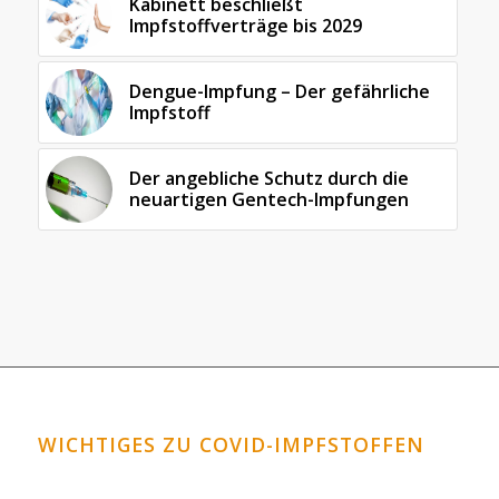
Kabinett beschließt
Impfstoffverträge bis 2029
Dengue-Impfung – Der gefährliche
Impfstoff
Der angebliche Schutz durch die
neuartigen Gentech-Impfungen
WICHTIGES ZU COVID-IMPFSTOFFEN
Horrormeldungen zu den Covid-Impfstoffen