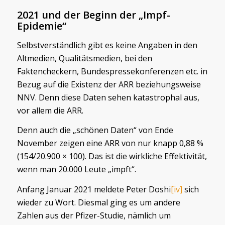
2021 und der Beginn der „Impf-
Epidemie“
Selbstverständlich gibt es keine Angaben in den
Altmedien, Qualitätsmedien, bei den
Faktencheckern, Bundespressekonferenzen etc. in
Bezug auf die Existenz der ARR beziehungsweise
NNV. Denn diese Daten sehen katastrophal aus,
vor allem die ARR.
Denn auch die „schönen Daten“ von Ende
November zeigen eine ARR von nur knapp 0,88 %
(154/20.900 × 100). Das ist die wirkliche Effektivität,
wenn man 20.000 Leute „impft“.
Anfang Januar 2021 meldete Peter Doshi
[iv]
sich
wieder zu Wort. Diesmal ging es um andere
Zahlen aus der Pfizer-Studie, nämlich um