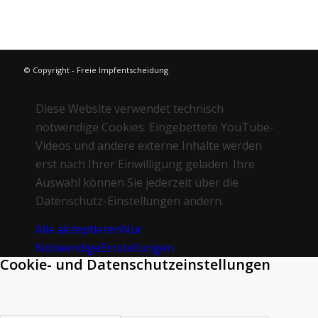
© Copyright - Freie Impfentscheidung
Diese Website verwendet technisch
notwendige Cookies. Eingebettete YouTube-
Videos und andere externe Inhalte werden
erst nach Ihrer Einwilligung geladen. Ihre
Auswahl können Sie jederzeit über die
Datenschutz-Einstellungen ändern.
Alle akzeptieren
Nur
Notwendige
Einstellungen
Cookie- und Datenschutzeinstellungen