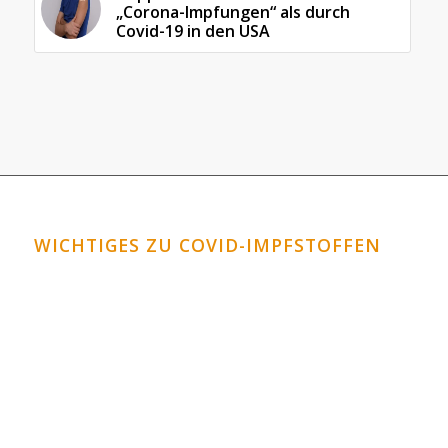
„Corona-Impfungen“ als durch
Covid-19 in den USA
WICHTIGES ZU COVID-IMPFSTOFFEN
Horrormeldungen zu den Covid-Impfstoffen
Covid-Impfstoffe: Schauen Sie in die Datenbank
VAERS!
Corona-Impfungen für Kinder?
Graphenoxid im Impfstoff?